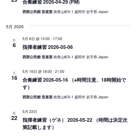
合奏練習 2026-04-29 (PM)
ン
ョ
西部公民館 音楽室
南青山町6-1 盛岡市 岩手県 Japan
ン
5月 2026
5月 6日 @ 13:00
-
17:00
水
6
指揮者練習 2026-05-06
西部公民館 音楽室
南青山町6-1 盛岡市 岩手県 Japan
5月 16日 @ 18:00
-
21:00
土
16
合奏練習 2026-05-16 （※時間注意、18時開始で
す）
西部公民館 音楽室
南青山町6-1 盛岡市 岩手県 Japan
5月 22日
金
22
指揮者練習（ゲネ） 2026-05-22 （時間は決定次
第記載します）