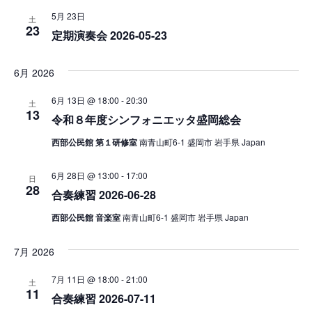
5月 23日
土
23
定期演奏会 2026-05-23
6月 2026
6月 13日 @ 18:00
-
20:30
土
13
令和８年度シンフォニエッタ盛岡総会
西部公民館 第１研修室
南青山町6-1 盛岡市 岩手県 Japan
6月 28日 @ 13:00
-
17:00
日
28
合奏練習 2026-06-28
西部公民館 音楽室
南青山町6-1 盛岡市 岩手県 Japan
7月 2026
7月 11日 @ 18:00
-
21:00
土
11
合奏練習 2026-07-11