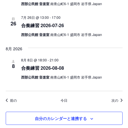
西部公民館 音楽室
南青山町6-1 盛岡市 岩手県 Japan
7月 26日 @ 13:00
-
17:00
日
26
合奏練習 2026-07-26
西部公民館 音楽室
南青山町6-1 盛岡市 岩手県 Japan
8月 2026
8月 8日 @ 18:00
-
21:00
土
8
合奏練習 2026-08-08
西部公民館 音楽室
南青山町6-1 盛岡市 岩手県 Japan
イベント
イベ
前の
今日
次の
自分のカレンダーと連携する